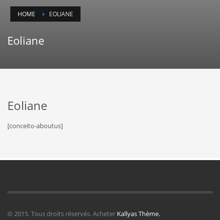
HOME
EOLIANE
Eoliane
Eoliane
[conceito-aboutus]
© 2015. Tous droits réservés. Acheter
Kallyas Thème.