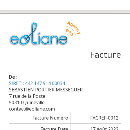
Facture
De :
SIRET : 442 147 914 00034
SEBASTIEN PORTIER MESSEGUER
7 rue de la Poste
50310 Quinéville
contact@eoliane.com
Facture Numéro
FACREF-0012
Facture Date
17 août 2022