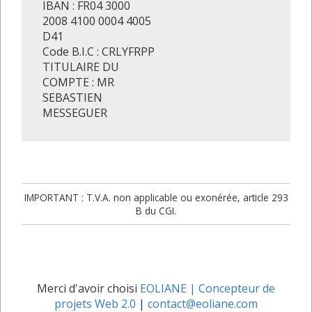
IBAN : FR04 3000
2008 4100 0004 4005
D41
Code B.I.C : CRLYFRPP
TITULAIRE DU
COMPTE : MR
SEBASTIEN
MESSEGUER
IMPORTANT : T.V.A. non applicable ou exonérée, article 293
B du CGI.
Merci d'avoir choisi
EOLIANE | Concepteur de
projets Web 2.0
|
contact@eoliane.com