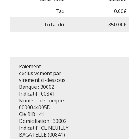
Tax
0.00€
Total dû
350.00€
Paiement
exclusivement par
virement ci-dessous
Banque : 30002
Indicatif : 00841
Numéro de compte :
0000044005D
Clé RIB : 41
Domiciliation : 30002
Indicatif : CL NEUILLY
BAGATELLE (00841)