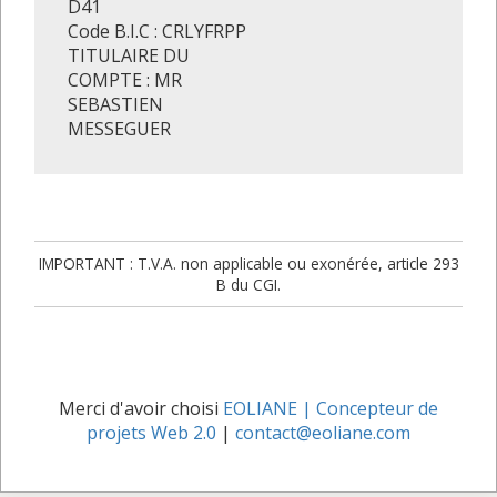
D41
Code B.I.C : CRLYFRPP
TITULAIRE DU
COMPTE : MR
SEBASTIEN
MESSEGUER
IMPORTANT : T.V.A. non applicable ou exonérée, article 293
B du CGI.
Merci d'avoir choisi
EOLIANE | Concepteur de
projets Web 2.0
|
contact@eoliane.com