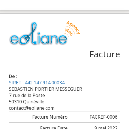
Facture
De :
SIRET : 442 147 914 00034
SEBASTIEN PORTIER MESSEGUER
7 rue de la Poste
50310 Quinéville
contact@eoliane.com
Facture Numéro
FACREF-0006
Facture Date
9 mai 2022