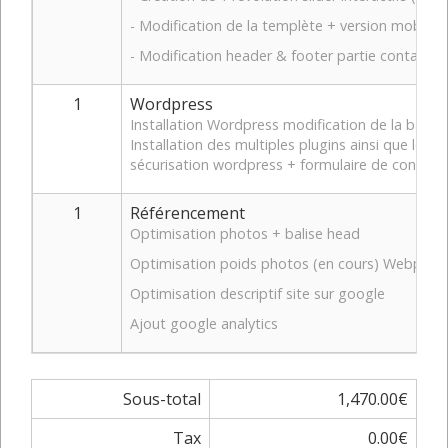
- Modification de la templète + version mobile
- Modification header & footer partie contact / 
1
Wordpress
Installation Wordpress modification de la base 
Installation des multiples plugins ainsi que leurs
sécurisation wordpress + formulaire de contact
1
Référencement
Optimisation photos + balise head
Optimisation poids photos (en cours) Webp
Optimisation descriptif site sur google
Ajout google analytics
Sous-total
1,470.00€
Tax
0.00€