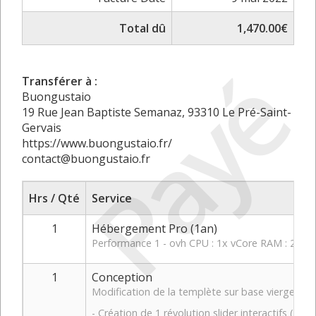
Total dû
1,470.00€
Payé
Transférer à :
Buongustaio
19 Rue Jean Baptiste Semanaz, 93310 Le Pré-Saint-
Gervais
https://www.buongustaio.fr/
contact@buongustaio.fr
Hrs / Qté
Service
1
Hébergement Pro (1an)
Performance 1 - ovh CPU : 1x vCore RAM : 2 Go
1
Conception
Modification de la templète sur base vierge ave
- Création de 1 révolution slider interactifs (plat)