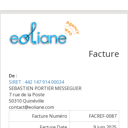
Facture
De :
SIRET : 442 147 914 00034
SEBASTIEN PORTIER MESSEGUER
7 rue de la Poste
50310 Quinéville
contact@eoliane.com
Facture Numéro
FACREF-0087
Facture Date
9 juin 2025