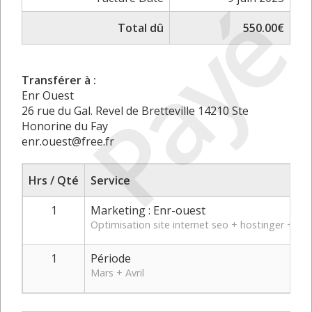
Payé
Total dû
550.00€
Transférer à :
Enr Ouest
26 rue du Gal. Revel de Bretteville 14210 Ste
Honorine du Fay
enr.ouest@free.fr
Hrs / Qté
Service
1
Marketing : Enr-ouest
Optimisation site internet seo + hostinger + M
1
Période
Mars + Avril