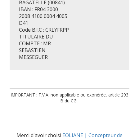
BAGATELLE (00841)
IBAN : FR04 3000
2008 4100 0004 4005
D41
Code B.I.C : CRLYFRPP
TITULAIRE DU
COMPTE : MR
SEBASTIEN
MESSEGUER
IMPORTANT : T.V.A. non applicable ou exonérée, article 293
B du CGI.
Merci d'avoir choisi
EOLIANE | Concepteur de