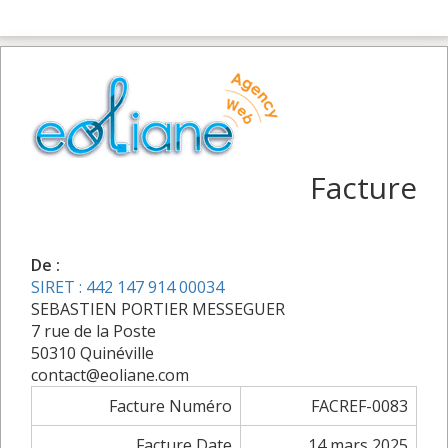
Facture
De :
SIRET : 442 147 914 00034
SEBASTIEN PORTIER MESSEGUER
7 rue de la Poste
50310 Quinéville
contact@eoliane.com
Facture Numéro
FACREF-0083
Facture Date
14 mars 2025