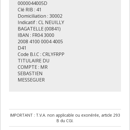
0000044005D
Clé RIB : 41
Domiciliation : 30002
Indicatif : CL NEUILLY
BAGATELLE (00841)
IBAN : FR04 3000
2008 4100 0004 4005
D41
Code B.I.C : CRLYFRPP
TITULAIRE DU
COMPTE : MR
SEBASTIEN
MESSEGUER
IMPORTANT : T.V.A. non applicable ou exonérée, article 293
B du CGI.