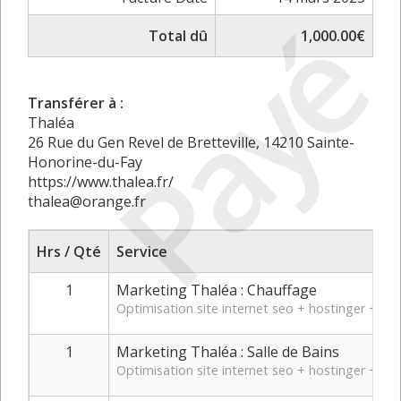
Payé
Total dû
1,000.00€
Transférer à :
Thaléa
26 Rue du Gen Revel de Bretteville, 14210 Sainte-
Honorine-du-Fay
https://www.thalea.fr/
thalea@orange.fr
Hrs / Qté
Service
1
Marketing Thaléa : Chauffage
Optimisation site internet seo + hostinger + Mi
1
Marketing Thaléa : Salle de Bains
Optimisation site internet seo + hostinger + Mi