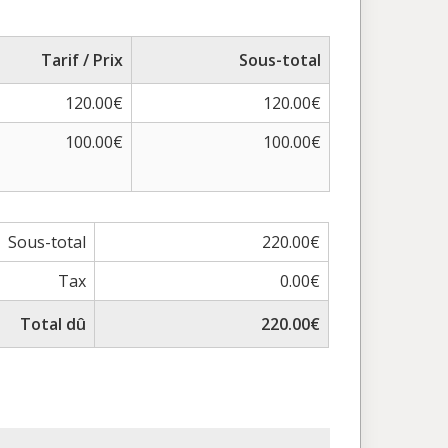
Tarif / Prix
Sous-total
120.00€
120.00€
100.00€
100.00€
Sous-total
220.00€
Tax
0.00€
Total dû
220.00€