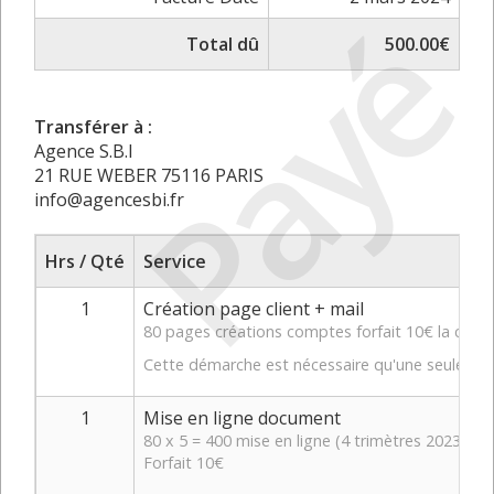
Payé
Total dû
500.00€
Transférer à :
Agence S.B.I
21 RUE WEBER 75116 PARIS
info@agencesbi.fr
Hrs / Qté
Service
1
Création page client + mail
80 pages créations comptes forfait 10€ la créatio
Cette démarche est nécessaire qu'une seule fois
1
Mise en ligne document
80 x 5 = 400 mise en ligne (4 trimètres 2023 + r
Forfait 10€