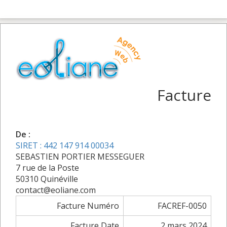
Facture
De :
SIRET : 442 147 914 00034
SEBASTIEN PORTIER MESSEGUER
7 rue de la Poste
50310 Quinéville
contact@eoliane.com
Facture Numéro
FACREF-0050
Facture Date
2 mars 2024