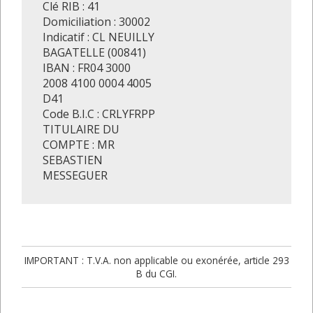
Clé RIB : 41
Domiciliation : 30002
Indicatif : CL NEUILLY
BAGATELLE (00841)
IBAN : FR04 3000
2008 4100 0004 4005
D41
Code B.I.C : CRLYFRPP
TITULAIRE DU
COMPTE : MR
SEBASTIEN
MESSEGUER
IMPORTANT : T.V.A. non applicable ou exonérée, article 293
B du CGI.