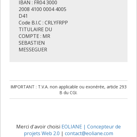
IBAN : FR04 3000
2008 4100 0004 4005
D41
Code B.I.C : CRLYFRPP
TITULAIRE DU
COMPTE : MR
SEBASTIEN
MESSEGUER
IMPORTANT : T.V.A. non applicable ou exonérée, article 293
B du CGI.
Merci d'avoir choisi
EOLIANE | Concepteur de
projets Web 2.0
|
contact@eoliane.com