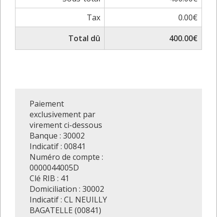
Tax
0.00€
Total dû
400.00€
Paiement
exclusivement par
virement ci-dessous
Banque : 30002
Indicatif : 00841
Numéro de compte :
0000044005D
Clé RIB : 41
Domiciliation : 30002
Indicatif : CL NEUILLY
BAGATELLE (00841)