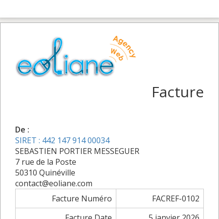
Facture
De :
SIRET : 442 147 914 00034
SEBASTIEN PORTIER MESSEGUER
7 rue de la Poste
50310 Quinéville
contact@eoliane.com
Facture Numéro
FACREF-0102
Facture Date
5 janvier 2026