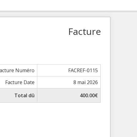
Facture
acture Numéro
FACREF-0115
Facture Date
8 mai 2026
Total dû
400.00€