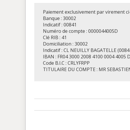
Paiement exclusivement par virement c
Banque : 30002
Indicatif : 00841
Numéro de compte : 0000044005D
Clé RIB : 41
Domiciliation : 30002
Indicatif : CL NEUILLY BAGATELLE (0084
IBAN : FR04 3000 2008 4100 0004 4005 
Code B.I.C : CRLYFRPP
TITULAIRE DU COMPTE : MR SEBASTI