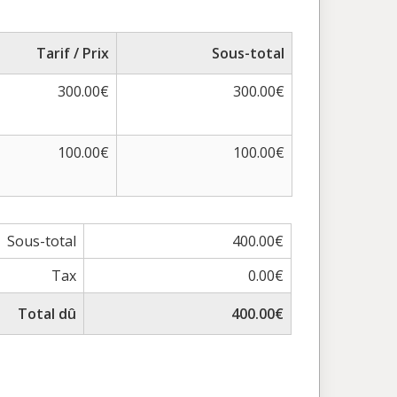
Tarif / Prix
Sous-total
300.00€
300.00€
100.00€
100.00€
Sous-total
400.00€
Tax
0.00€
Total dû
400.00€