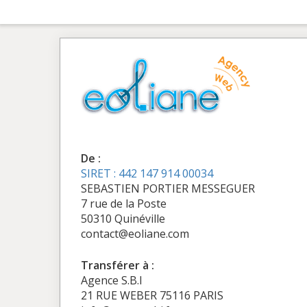
De :
SIRET : 442 147 914 00034
SEBASTIEN PORTIER MESSEGUER
7 rue de la Poste
50310 Quinéville
contact@eoliane.com
Transférer à :
Agence S.B.I
21 RUE WEBER 75116 PARIS